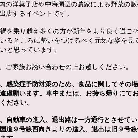
内の洋菓子店や中海周辺の農家による野菜の販
出店するイベントです。
禍を乗り越え多くの方が新年をより良く過ご
いるところに勢いをつけるべく元気な姿を見
いと思っています。
、ご家族お誘い合わせの上お越しください。
、感染症予防対策のため、食品に関してその
遠慮願います。車中または、お持ち帰りにて
ください。
、自動車の進入、退出路は一方通行とさせて
国道９号線西向きよりの進入、退出は旧９号線